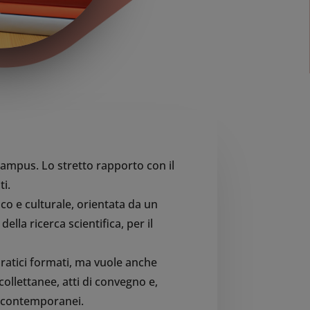
Campus. Lo stretto rapporto con il
ti.
co e culturale, orientata da un
della ricerca scientifica, per il
pratici formati, ma vuole anche
ollettanee, atti di convegno e,
ri contemporanei.