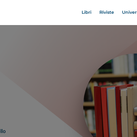
Libri
Riviste
Univer
llo