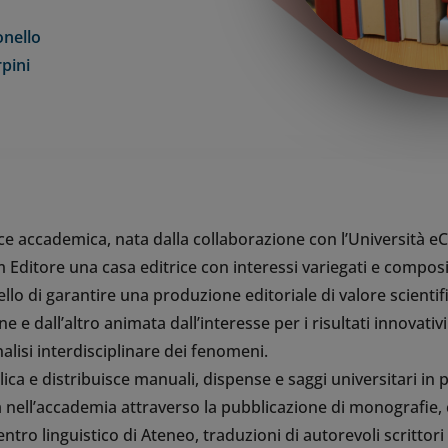
onello
rpini
ce accademica, nata dalla collaborazione con l’Università e
 Editore una casa editrice con interessi variegati e composi
lo di garantire una produzione editoriale di valore scientifi
ne e dall’altro animata dall’interesse per i risultati innovativi 
nalisi interdisciplinare dei fenomeni.
ca e distribuisce manuali, dispense e saggi universitari in 
 nell’accademia attraverso la pubblicazione di monografie, c
Centro linguistico di Ateneo, traduzioni di autorevoli scritto