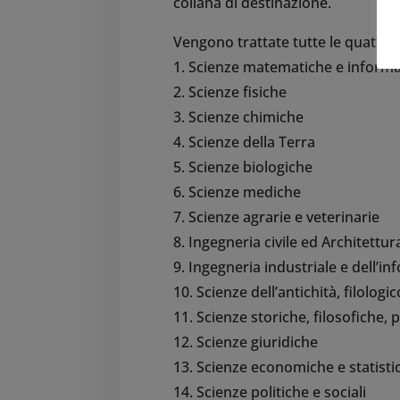
collana di destinazione.
Vengono trattate tutte le quattordi
1. Scienze matematiche e informa
2. Scienze fisiche
3. Scienze chimiche
4. Scienze della Terra
5. Scienze biologiche
6. Scienze mediche
7. Scienze agrarie e veterinarie
8. Ingegneria civile ed Architettur
9. Ingegneria industriale e dell’i
10. Scienze dell’antichità, filologi
11. Scienze storiche, filosofiche,
12. Scienze giuridiche
13. Scienze economiche e statisti
14. Scienze politiche e sociali