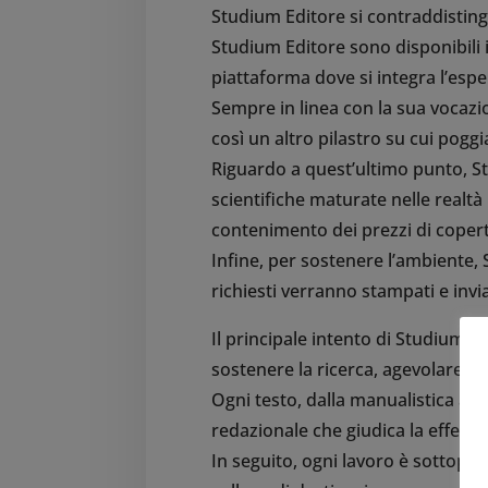
Studium Editore si contraddisting
Studium Editore sono disponibili 
piattaforma dove si integra l’esper
Sempre in linea con la sua vocazi
così un altro pilastro su cui poggi
Riguardo a quest’ultimo punto, St
scientifiche maturate nelle realtà 
contenimento dei prezzi di copert
Infine, per sostenere l’ambiente,
richiesti verranno stampati e invia
Il principale intento di Studium Ed
sostenere la ricerca, agevolare il
Ogni testo, dalla manualistica al
redazionale che giudica la effettiv
In seguito, ogni lavoro è sottopos