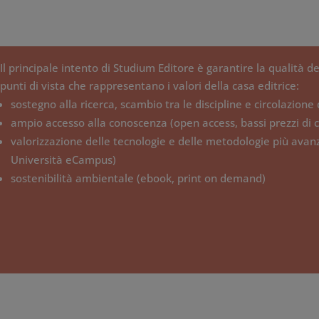
Il principale intento di Studium Editore è garantire la qualità dei
punti di vista che rappresentano i valori della casa editrice:
sostegno alla ricerca, scambio tra le discipline e circolazione 
ampio accesso alla conoscenza (open access, bassi prezzi di 
valorizzazione delle tecnologie e delle metodologie più avanz
Università eCampus)
sostenibilità ambientale (ebook, print on demand)