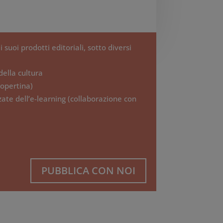
 suoi prodotti editoriali, sotto diversi
della cultura
copertina)
ate dell’e-learning (collaborazione con
PUBBLICA CON NOI