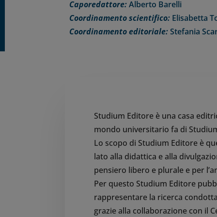
Caporedattore:
Alberto Barelli
Coordinamento scientifico:
Elisabetta T
Coordinamento editoriale:
Stefania Sca
Studium Editore è una casa editri
mondo universitario fa di Studium
Lo scopo di Studium Editore è quel
lato alla didattica e alla divulgazio
pensiero libero e plurale e per l’a
Per questo Studium Editore pubbli
rappresentare la ricerca condotta
grazie alla collaborazione con il 