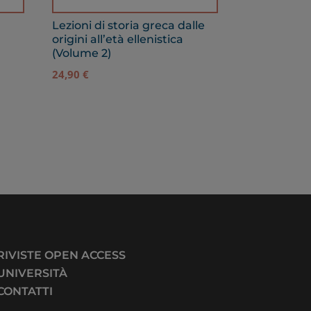
Lezioni di storia greca dalle
origini all’età ellenistica
(Volume 2)
24,90
€
RIVISTE OPEN ACCESS
UNIVERSITÀ
CONTATTI