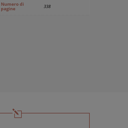
Numero di
338
pagine