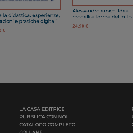
Alessandro eroico. Idee,
e la didattica: esperienze,
modelli e forme del mito
azioni e pratiche digitali
24,90
€
90
€
LA CASA EDITRICE
PUBBLICA CON NOI
CATALOGO COMPLETO
COLLANE