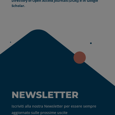
Directory of Open Access Journals (DOAJ) e in Google
Scholar.
NEWSLETTER
Iscriviti alla nostra Newsletter per essere sempre
aggiornato sulle prossime uscite