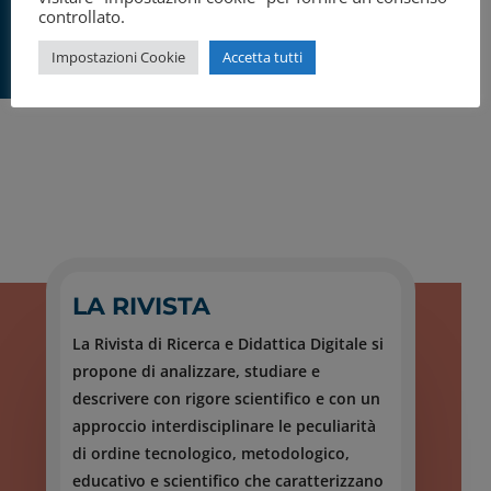
controllato.
Impostazioni Cookie
Accetta tutti
LA RIVISTA
La Rivista di Ricerca e Didattica Digitale si
propone di analizzare, studiare e
descrivere con rigore scientifico e con un
approccio interdisciplinare le peculiarità
di ordine tecnologico, metodologico,
educativo e scientifico che caratterizzano