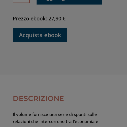
ambiente:
appunti
quantità
Prezzo ebook: 27,90 €
Acquista ebook
DESCRIZIONE
Il volume fornisce una serie di spunti sulle
relazioni che intercorrono tra l’economia e