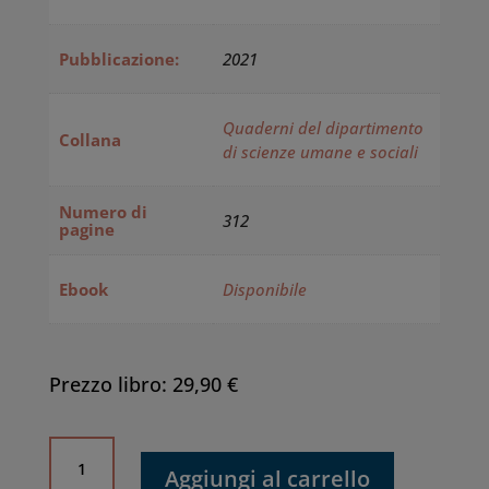
Pubblicazione:
2021
Quaderni del dipartimento
Collana
di scienze umane e sociali
Numero di
312
pagine
Ebook
Disponibile
Prezzo libro: 29,90 €
Economia
e
Aggiungi al carrello