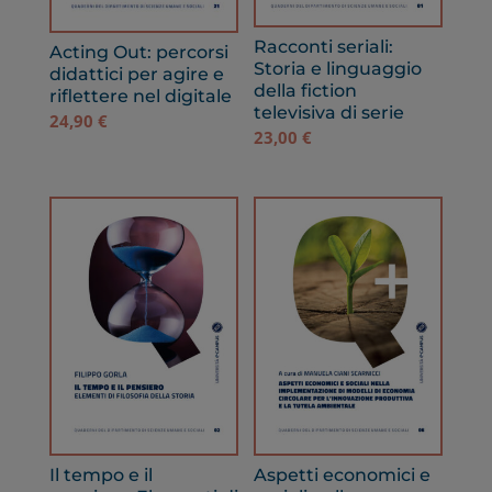
Racconti seriali:
Acting Out: percorsi
Storia e linguaggio
didattici per agire e
della fiction
riflettere nel digitale
televisiva di serie
24,90
€
23,00
€
Il tempo e il
Aspetti economici e