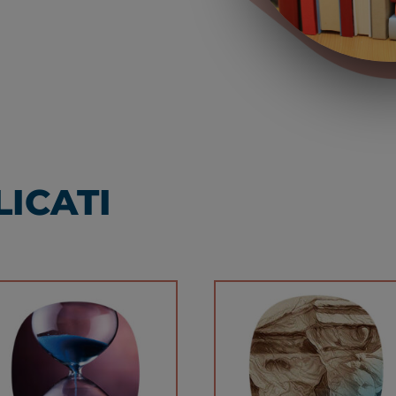
ICATI