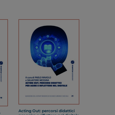
Acting Out: percorsi didattici
o