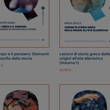
empo e il pensiero: Elementi
Lezioni di storia greca dall
losofia della storia
origini all’età ellenistica
(Volume 1)
0
€
24,90
€