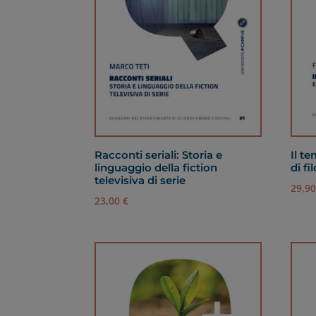
Racconti seriali: Storia e
Il t
linguaggio della fiction
di fi
televisiva di serie
29,9
23,00
€