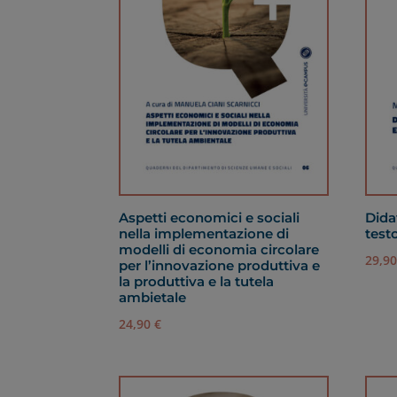
Aspetti economici e sociali
Dida
nella implementazione di
test
modelli di economia circolare
29,9
per l’innovazione produttiva e
la produttiva e la tutela
ambietale
24,90
€