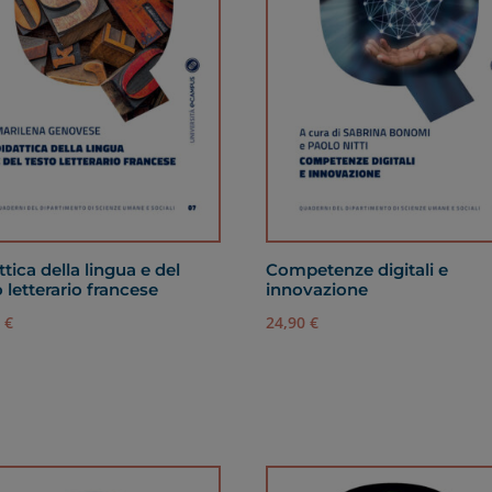
ttica della lingua e del
Competenze digitali e
o letterario francese
innovazione
0
€
24,90
€