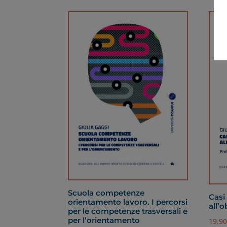
Scuola competenze
Casi 
orientamento lavoro. I percorsi
all’o
per le competenze trasversali e
per l’orientamento
19,9