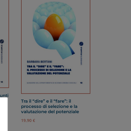
unti
Tra il “dire” e il “fare”: il
processo di selezione e la
valutazione del potenziale
19,90
€