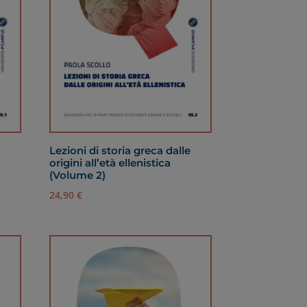
e
Lezioni di storia greca dalle
origini all’età ellenistica
(Volume 2)
24,90
€