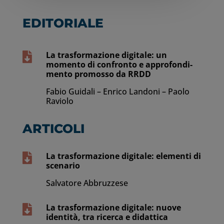
EDITORIALE
La trasformazione digitale: un

momento di confronto e approfondi-
mento promosso da RRDD
Fabio Guidali – Enrico Landoni – Paolo
Raviolo
ARTICOLI
La trasformazione digitale: elementi di

scenario
Salvatore Abbruzzese
La trasformazione digitale: nuove

identità, tra ricerca e didattica