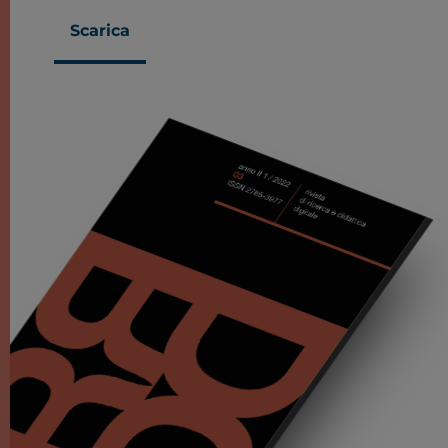
Scarica