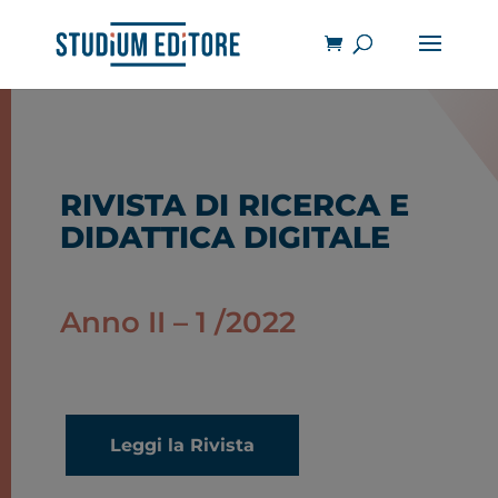
RIVISTA DI RICERCA E
DIDATTICA DIGITALE
Anno II – 1 /2022
Leggi la Rivista