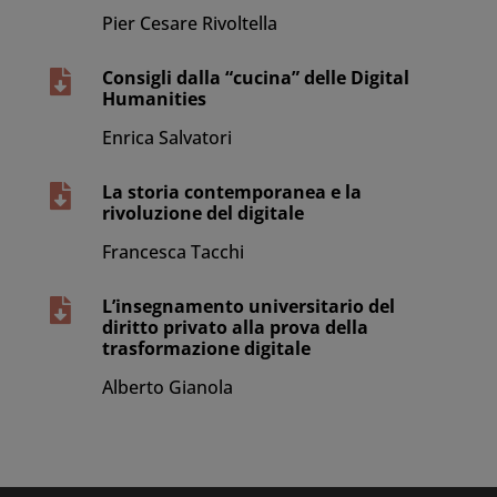
Pier Cesare Rivoltella
Consigli dalla “cucina” delle Digital

Humanities
Enrica Salvatori
La storia contemporanea e la

rivoluzione del digitale
Francesca Tacchi
L’insegnamento universitario del

diritto privato alla prova della
trasformazione digitale
Alberto Gianola