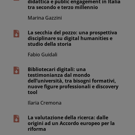
didattica e public engagement in Italia
tra secondo e terzo millennio
Marina Gazzini
La secchia del pozzo: una prospettiva

disciplinare su digital humanities e
studio della storia
Fabio Guidali
Bibliotecari digitali: una

testimonianza dal mondo
dell’università, tra bisogni formativi,
nuove figure professionali e discovery
tool
Ilaria Cremona
La valutazione della ricerca: dalle

origini ad un Accordo europeo per la
riforma