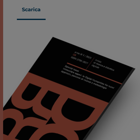
Scarica