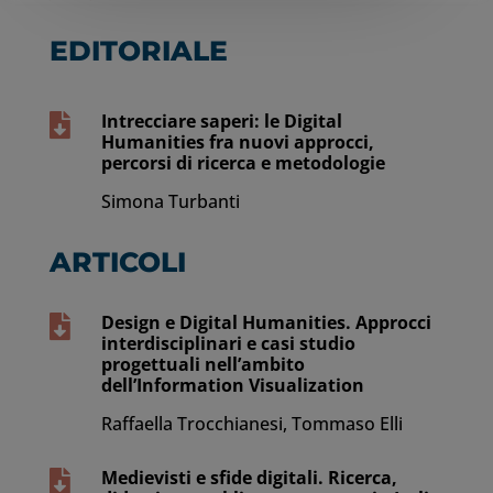
EDITORIALE
Intrecciare saperi: le Digital

Humanities fra nuovi approcci,
percorsi di ricerca e metodologie
Simona Turbanti
ARTICOLI
Design e Digital Humanities. Approcci

interdisciplinari e casi studio
progettuali nell’ambito
dell’Information Visualization
Raffaella Trocchianesi, Tommaso Elli
Medievisti e sfide digitali. Ricerca,
