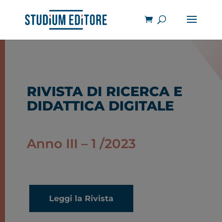
RIVISTA DI RICERCA E
DIDATTICA DIGITALE
Anno III – 1 /2023
Leggi la Rivista