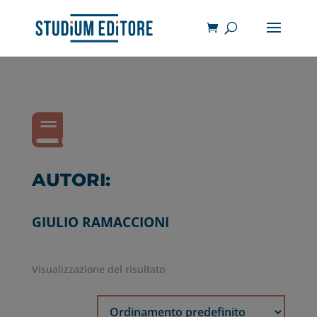

AUTORI:
GIULIO RAMACCIONI
Visualizzazione del risultato