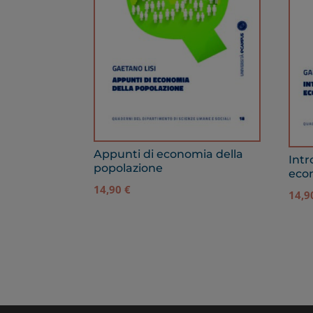
Appunti di economia della
Intr
popolazione
eco
14,90
€
14,