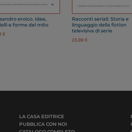
sandro eroico. Idee,
Racconti seriali: Storia e
lli e forme del mito
linguaggio della fiction
televisiva di serie
90
€
23,00
€
LA CASA EDITRICE
PUBBLICA CON NOI
CATALOGO COMPLETO