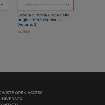
Lezioni di storia greca dalle
origini all’età ellenistica
(Volume 2)
24,90
€
RIVISTE OPEN ACCESS
UNIVERSITÀ
CONTATTI