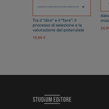
Ales
Tra il “dire” e il “fare”: il
mode
processo di selezione e la
24,
valutazione del potenziale
19,90
€