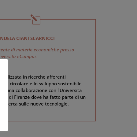
NUELA CIANI SCARNICCI
ente di materie economiche presso
niversità eCampus
ecializzata in ricerche afferenti
mia circolare e lo sviluppo sostenibile
 ad una collaborazione con l’Università
tudi di Firenze dove ha fatto parte di un
i ricerca sulle nuove tecnologie.