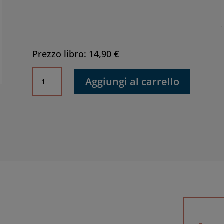
Prezzo libro: 14,90 €
Crescita,
Aggiungi al carrello
sviluppo,
sostenibilità
quantità