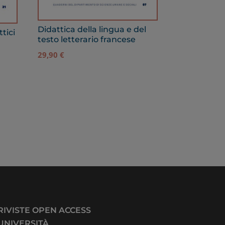
Didattica della lingua e del
tici
testo letterario francese
29,90
€
RIVISTE OPEN ACCESS
UNIVERSITÀ