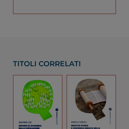
TITOLI CORRELATI