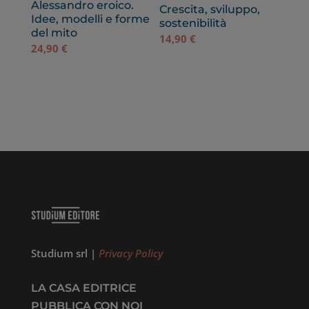
Alessandro eroico.
Crescita, sviluppo,
Idee, modelli e forme
sostenibilità
del mito
14,90
€
24,90
€
Studium srl |
Privacy Policy
LA CASA EDITRICE
PUBBLICA CON NOI